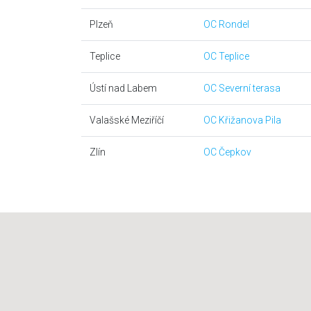
Plzeň
OC Rondel
Teplice
OC Teplice
Ústí nad Labem
OC Severní terasa
Valašské Meziříčí
OC Křižanova Pila
Zlín
OC Čepkov