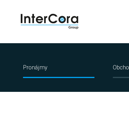
Pronájmy
Obcho