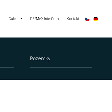
a
Galerie
RE/MAX InterCora
Kontakt
Pozemky