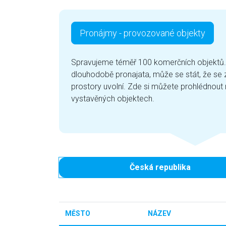
Pronájmy - provozované objekty
Spravujeme téměř 100 komerčních objektů. 
dlouhodobě pronajata, může se stát, že se
prostory uvolní. Zde si můžete prohlédnout n
vystavěných objektech.
Česká republika
MĚSTO
NÁZEV