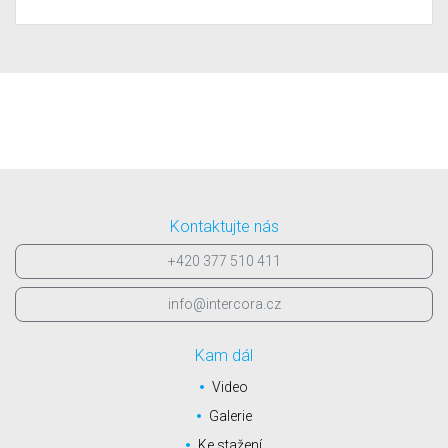
Kontaktujte nás
+420 377 510 411
info@intercora.cz
Kam dál
Video
Galerie
Ke stažení