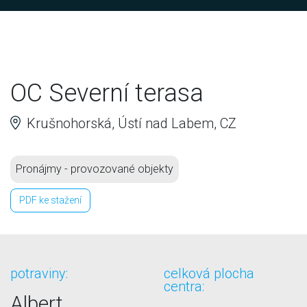
OC Severní terasa
Krušnohorská, Ústí nad Labem, CZ
Pronájmy - provozované objekty
PDF ke stažení
potraviny:
celková plocha
centra:
Albert