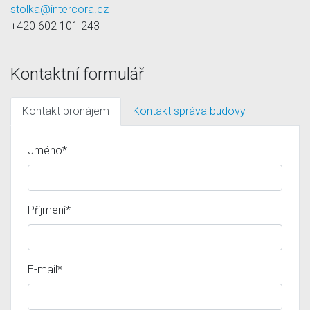
stolka@intercora.cz
+420 602 101 243
Kontaktní formulář
Kontakt pronájem
Kontakt správa budovy
Jméno*
Příjmení*
E-mail*