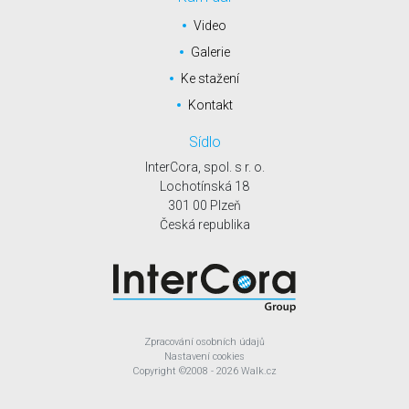
Video
Galerie
Ke stažení
Kontakt
Sídlo
InterCora, spol. s r. o.
Lochotínská 18
301 00 Plzeň
Česká republika
Zpracování osobních údajů
Nastavení cookies
Copyright
©2008 - 2026
Walk.cz