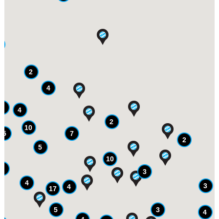
2
4
3
4
2
10
7
5
2
5
10
9
3
4
3
4
17
5
3
4