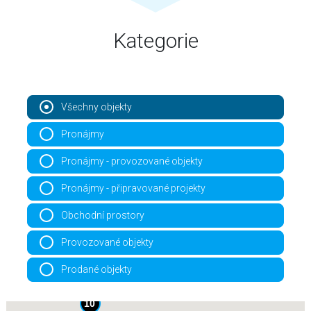
Kategorie
Všechny objekty
Pronájmy
Pronájmy - provozované objekty
Pronájmy - připravované projekty
Obchodní prostory
Provozované objekty
Prodané objekty
10