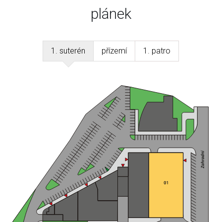
plánek
1. suterén
přízemí
1. patro