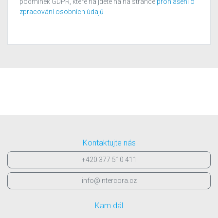
podmínek GDPR, které na jdete na na stránce
prohlášení o
zpracování osobních údajů
Kontaktujte nás
+420 377 510 411
info@intercora.cz
Kam dál