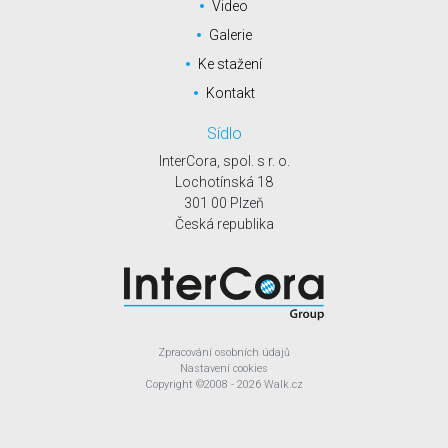
Video
Galerie
Ke stažení
Kontakt
Sídlo
InterCora, spol. s r. o.
Lochotínská 18
301 00 Plzeň
Česká republika
Zpracování osobních údajů
Nastavení cookies
Copyright
©2008 - 2026
Walk.cz