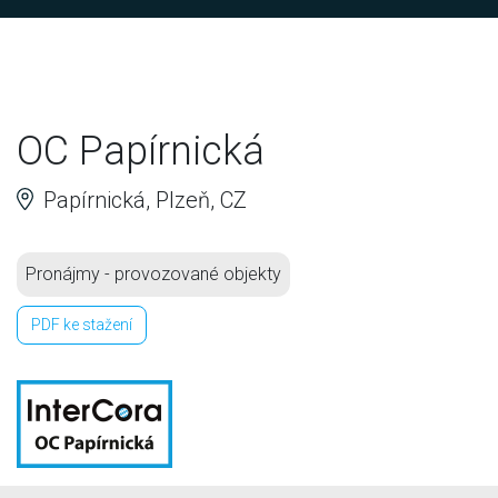
OC Papírnická
Papírnická, Plzeň, CZ
Pronájmy - provozované objekty
PDF ke stažení