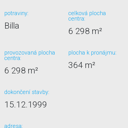
potraviny:
celková plocha
centra:
Billa
6 298 m²
provozovaná plocha
plocha k pronájmu:
centra:
364 m²
6 298 m²
dokončení stavby:
15.12.1999
adresa: