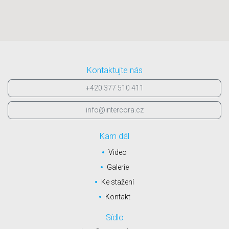
Kontaktujte nás
+420 377 510 411
info@intercora.cz
Kam dál
Video
Galerie
Ke stažení
Kontakt
Sídlo