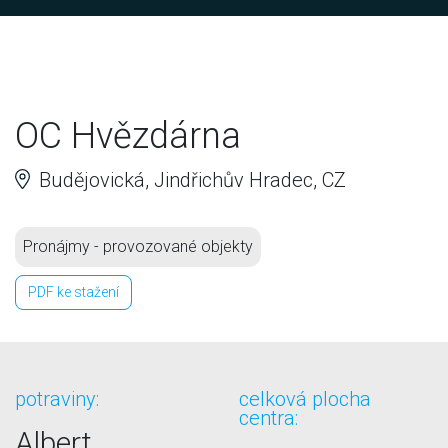
OC Hvězdárna
Budějovická, Jindřichův Hradec, CZ
Pronájmy - provozované objekty
PDF ke stažení
potraviny:
celková plocha
centra:
Albert