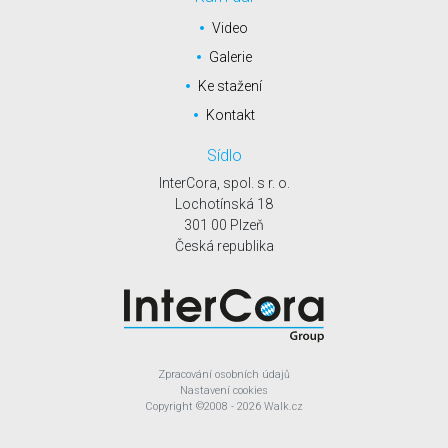
Video
Galerie
Ke stažení
Kontakt
Sídlo
InterCora, spol. s r. o.
Lochotínská 18
301 00 Plzeň
Česká republika
Zpracování osobních údajů
Nastavení cookies
Copyright
©2008 - 2026
Walk.cz