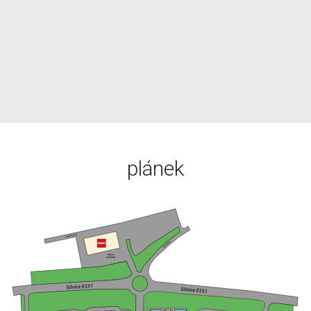
plánek