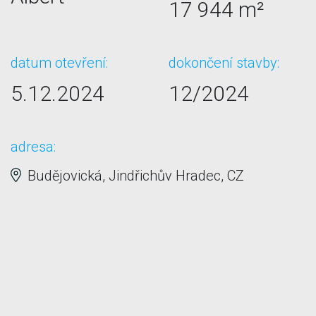
17 944 m²
datum otevření:
dokončení stavby:
5.12.2024
12/2024
adresa:
Budějovická, Jindřichův Hradec, CZ