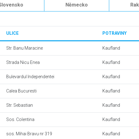
Slovensko
Německo
Ra
ULICE
POTRAVINY
Str. Banu Maracine
Kaufland
Strada Nicu Enea
Kaufland
Bulevardul Independentei
Kaufland
Calea Bucuresti
Kaufland
Str. Sebastian
Kaufland
Sos. Colentina
Kaufland
sos. Mihai Bravu nr 319
Kaufland