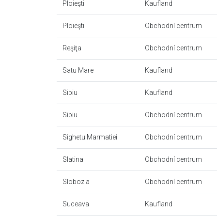
Ploieşti
Kaufland
Ploieşti
Obchodní centrum
Reşiţa
Obchodní centrum
Satu Mare
Kaufland
Sibiu
Kaufland
Sibiu
Obchodní centrum
Sighetu Marmatiei
Obchodní centrum
Slatina
Obchodní centrum
Slobozia
Obchodní centrum
Suceava
Kaufland