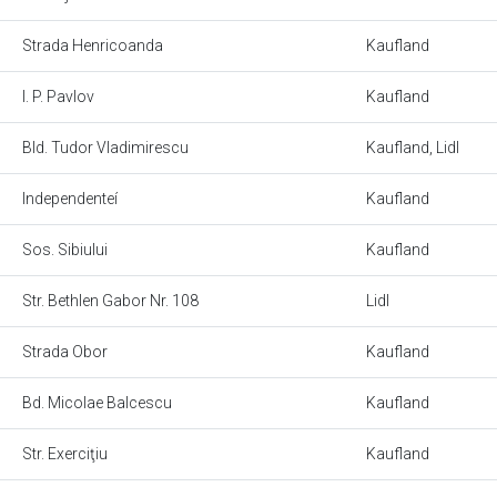
Strada Henricoanda
Kaufland
I. P. Pavlov
Kaufland
Bld. Tudor Vladimirescu
Kaufland, Lidl
Independenteí
Kaufland
Sos. Sibiului
Kaufland
Str. Bethlen Gabor Nr. 108
Lidl
Strada Obor
Kaufland
Bd. Micolae Balcescu
Kaufland
Str. Exerciţiu
Kaufland