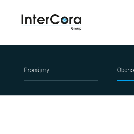
Pronájmy
Obcho