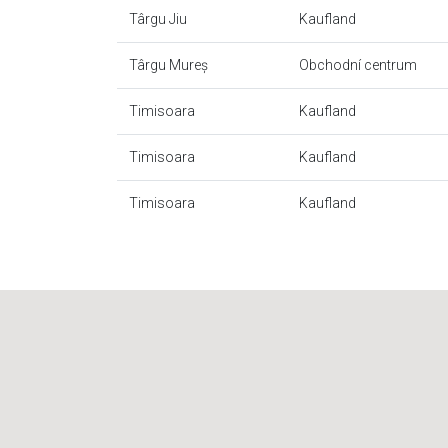
Târgu Jiu
Kaufland
Târgu Mureș
Obchodní centrum
Timisoara
Kaufland
Timisoara
Kaufland
Timisoara
Kaufland