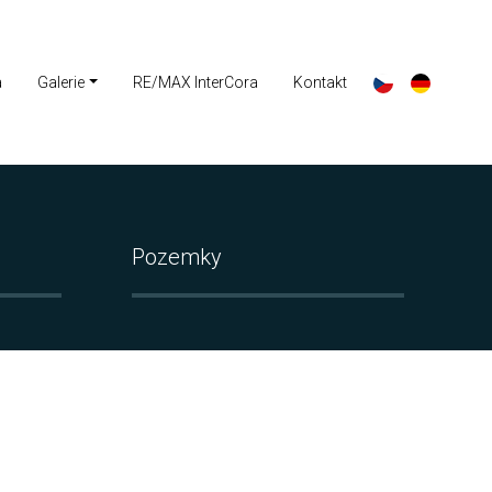
a
Galerie
RE/MAX InterCora
Kontakt
Pozemky