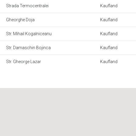
Strada Termocentralei
Kaufland
Gheorghe Doja
Kaufland
Str. Mihail Kogalniceanu
Kaufland
Str. Damaschin Bojinca
Kaufland
Str. Gheorge Lazar
Kaufland