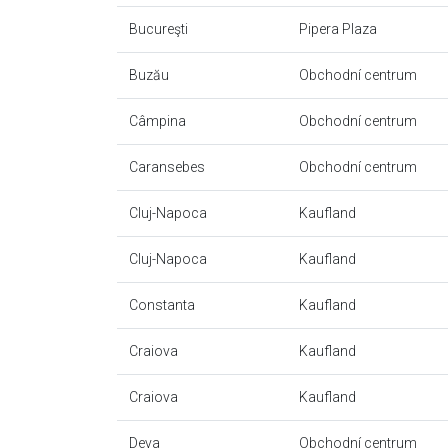
Bucureşti
Pipera Plaza
Buzău
Obchodní centrum
Câmpina
Obchodní centrum
Caransebes
Obchodní centrum
Cluj-Napoca
Kaufland
Cluj-Napoca
Kaufland
Constanta
Kaufland
Craiova
Kaufland
Craiova
Kaufland
Deva
Obchodní centrum