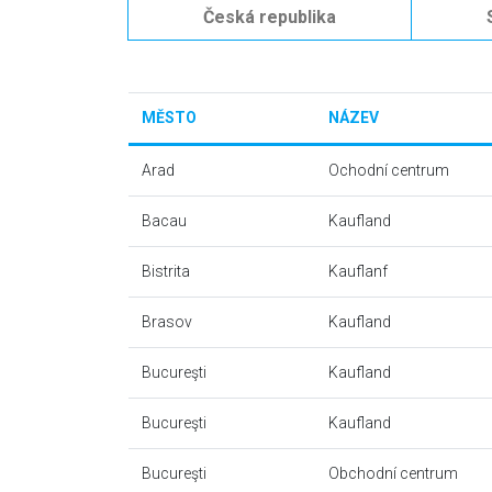
Česká republika
MĚSTO
NÁZEV
Arad
Ochodní centrum
Bacau
Kaufland
Bistrita
Kauflanf
Brasov
Kaufland
Bucureşti
Kaufland
Bucureşti
Kaufland
Bucureşti
Obchodní centrum