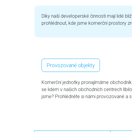
Díky naší developerské činnosti mají lidé 
prohlédnout, kde jsme komerční prostory zre
Provozované objekty
Komerční jednotky pronajímáme obchodník
se lidem v našich obchodních centrech líbil
jsme? Prohlédněte si námi provozované a s