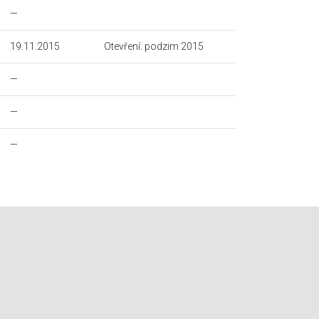
—
19.11.2015
Otevření: podzim 2015
—
—
—