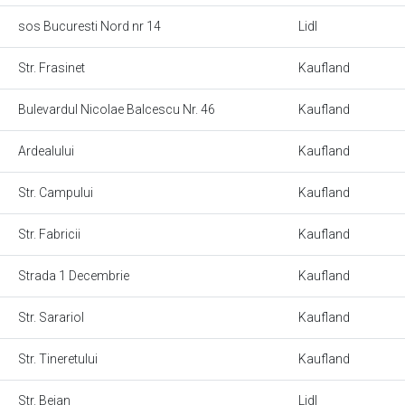
sos Bucuresti Nord nr 14
Lidl
Str. Frasinet
Kaufland
Bulevardul Nicolae Balcescu Nr. 46
Kaufland
Ardealului
Kaufland
Str. Campului
Kaufland
Str. Fabricii
Kaufland
Strada 1 Decembrie
Kaufland
Str. Sarariol
Kaufland
Str. Tineretului
Kaufland
Str. Bejan
Lidl