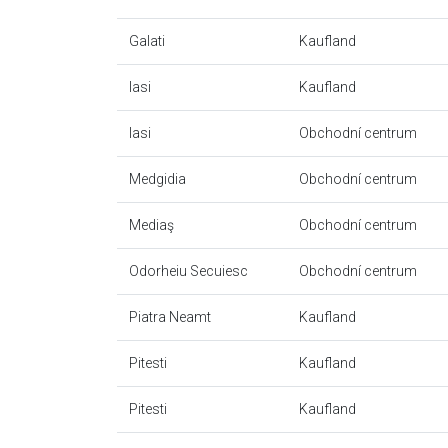
Galati
Kaufland
Iasi
Kaufland
Iasi
Obchodní centrum
Medgidia
Obchodní centrum
Mediaş
Obchodní centrum
Odorheiu Secuiesc
Obchodní centrum
Piatra Neamt
Kaufland
Pitesti
Kaufland
Pitesti
Kaufland