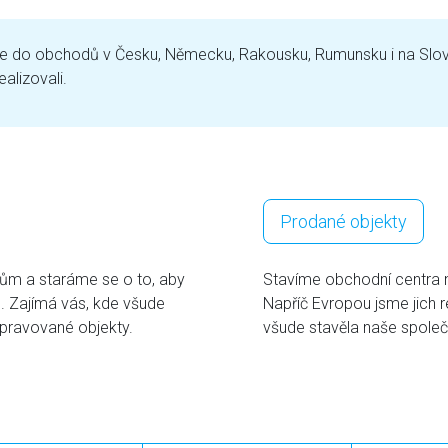
blíže do obchodů v Česku, Německu, Rakousku, Rumunsku i na Sl
alizovali.
Prodané objekty
ům a staráme se o to, aby
Stavíme obchodní centra 
o. Zajímá vás, kde všude
Napříč Evropou jsme jich r
pravované objekty.
všude stavěla naše společ