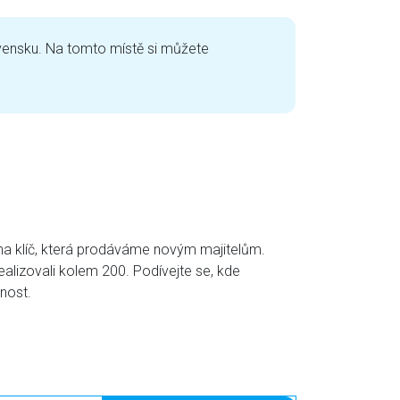
ovensku. Na tomto místě si můžete
na klíč, která prodáváme novým majitelům.
ealizovali kolem 200. Podívejte se, kde
nost.