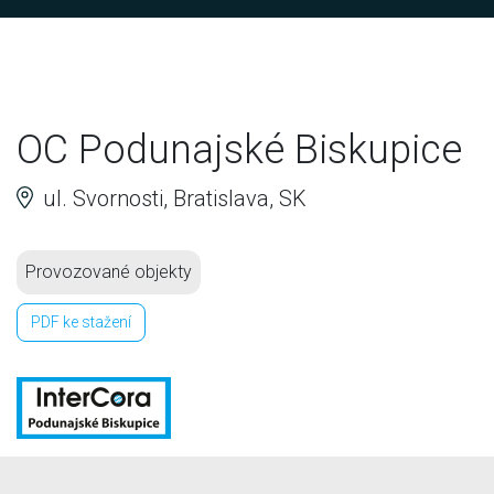
OC Podunajské Biskupice
ul. Svornosti, Bratislava, SK
Provozované objekty
PDF ke stažení