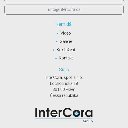
info@intercora.cz
Kam dál
Video
Galerie
Ke stažení
Kontakt
Sídlo
InterCora, spol. s r. o.
Lochotínská 18
301 00 Plzeň
Česká republika