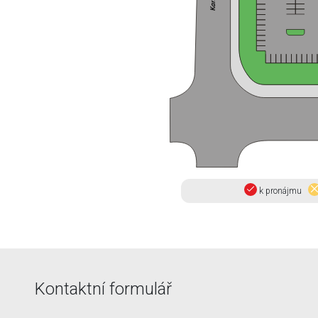
k pronájmu
Kontaktní formulář