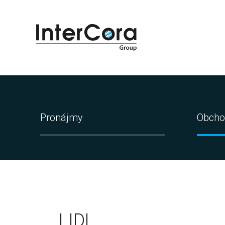
Pronájmy
Obcho
LIDL