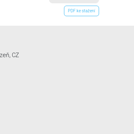
PDF ke stažení
zeň, CZ