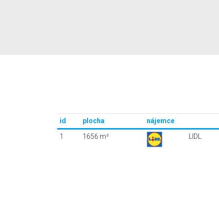
id
plocha
nájemce
1
1656 m²
LIDL