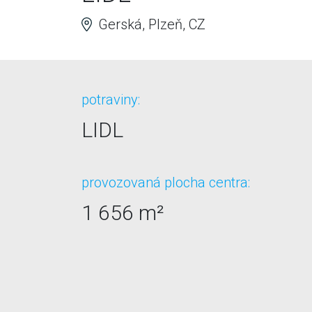
Gerská, Plzeň, CZ
potraviny:
LIDL
provozovaná plocha centra:
1 656 m²