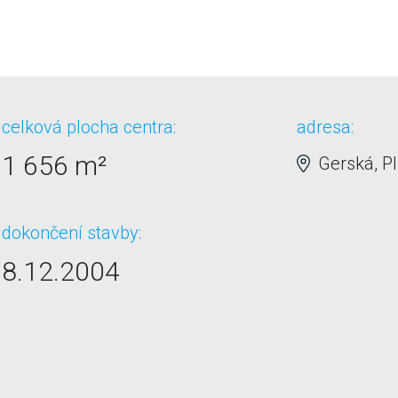
celková plocha centra:
adresa:
1 656 m²
Gerská, Pl
dokončení stavby:
8.12.2004