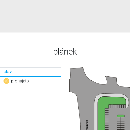
plánek
stav
pronajato