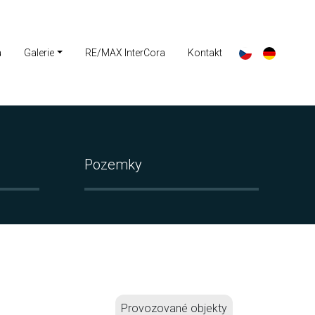
a
Galerie
RE/MAX InterCora
Kontakt
Pozemky
Provozované objekty