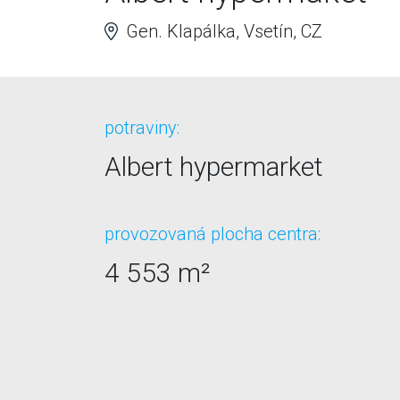
Gen. Klapálka, Vsetín, CZ
potraviny:
Albert hypermarket
provozovaná plocha centra:
4 553 m²