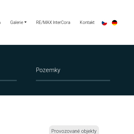
a
Galerie
RE/MAX InterCora
Kontakt
Pozemky
Provozované objekty