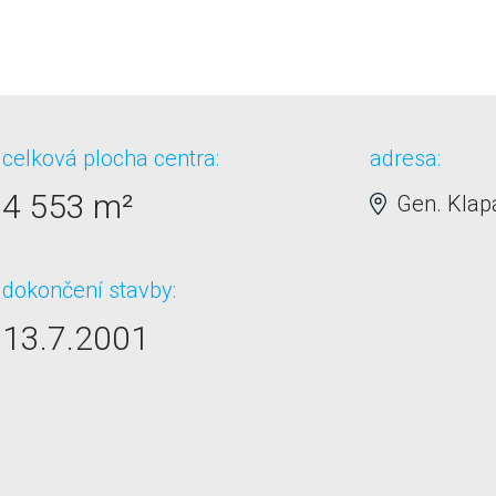
celková plocha centra:
adresa:
4 553 m²
Gen. Klapá
dokončení stavby:
13.7.2001