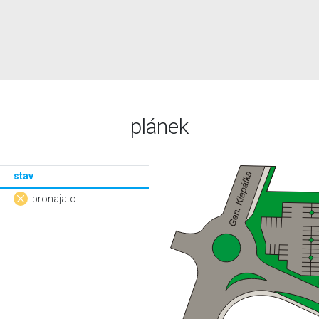
plánek
stav
pronajato