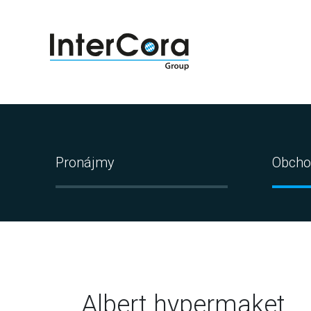
Pronájmy
Obcho
Albert hypermaket