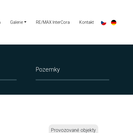
a
Galerie
RE/MAX InterCora
Kontakt
Pozemky
Provozované objekty