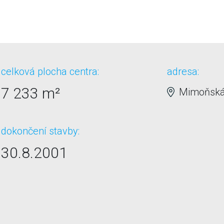
celková plocha centra:
adresa:
7 233 m²
Mimoňská,
dokončení stavby:
30.8.2001