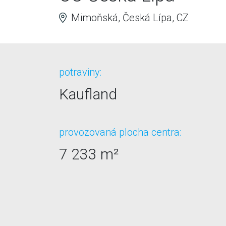
Mimoňská, Česká Lípa, CZ
potraviny:
Kaufland
provozovaná plocha centra:
7 233 m²