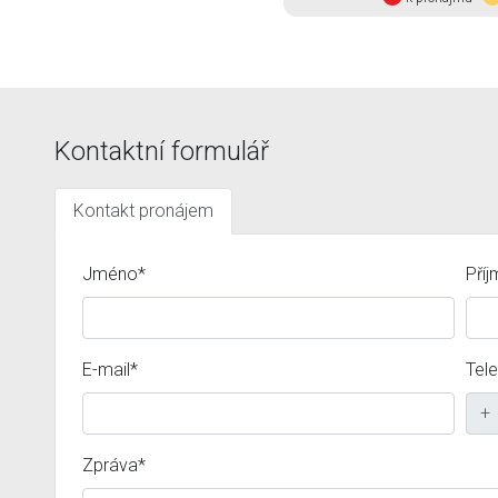
Kontaktní formulář
Kontakt pronájem
Jméno*
Příj
E-mail*
Tel
+
Zpráva*