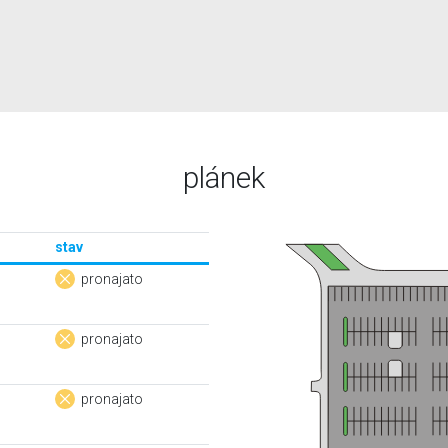
plánek
stav
pronajato
pronajato
pronajato