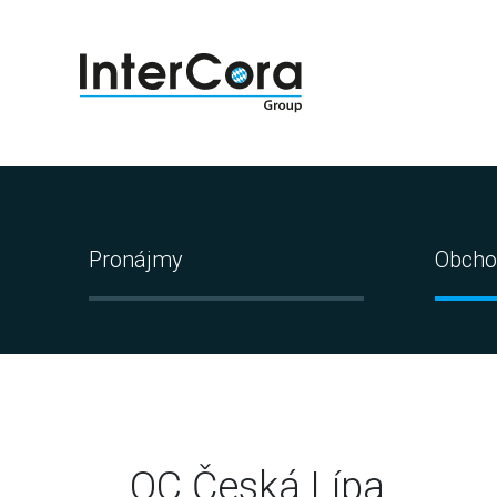
Pronájmy
Obcho
OC Česká Lípa