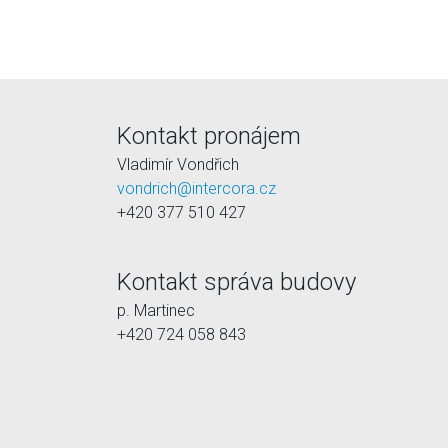
Kontakt pronájem
Vladimír Vondřich
vondrich@intercora.cz
+420 377 510 427
Kontakt správa budovy
p. Martinec
+420 724 058 843