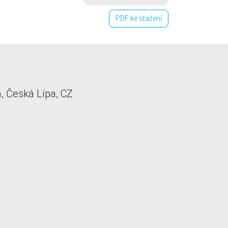
PDF ke stažení
 Česká Lípa, CZ