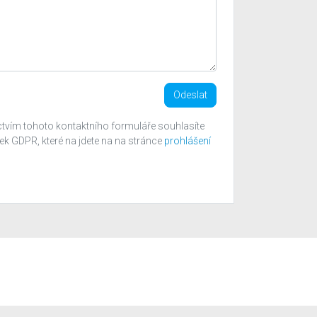
Odeslat
tvím tohoto kontaktního formuláře souhlasíte
 GDPR, které na jdete na na stránce
prohlášení