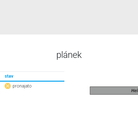
plánek
stav
pronajato