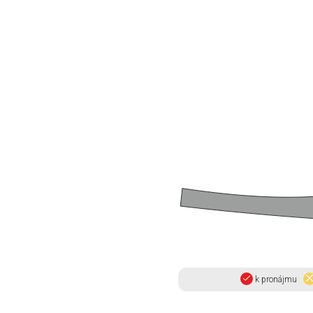
k pronájmu