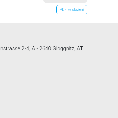
PDF ke stažení
nstrasse 2-4, A - 2640 Gloggnitz, AT