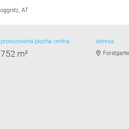
oggnitz, AT
provozovaná plocha centra:
adresa:
752 m²
Forstgarte