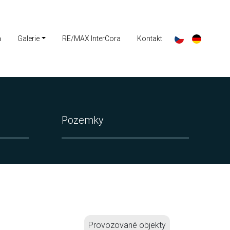
a
Galerie
RE/MAX InterCora
Kontakt
Pozemky
Provozované objekty