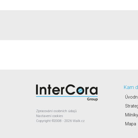
Kam d
Úvodn
Strate
Zpracování osobních údajů
Milník
Nastavení cookies
Copyright
©2008 - 2026
Walk.cz
Mapa