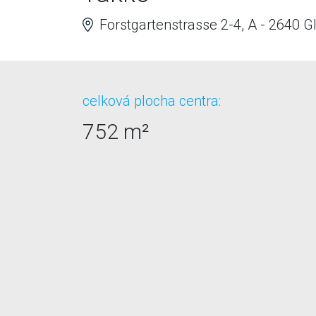
Forstgartenstrasse 2-4, A - 2640 Gl
celková plocha centra:
752 m²