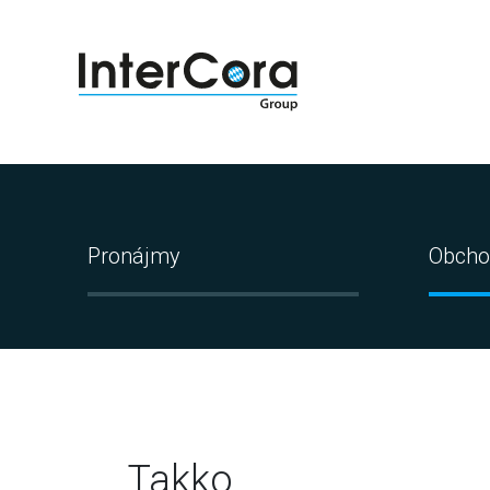
Pronájmy
Obcho
Takko