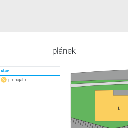
plánek
stav
pronajato