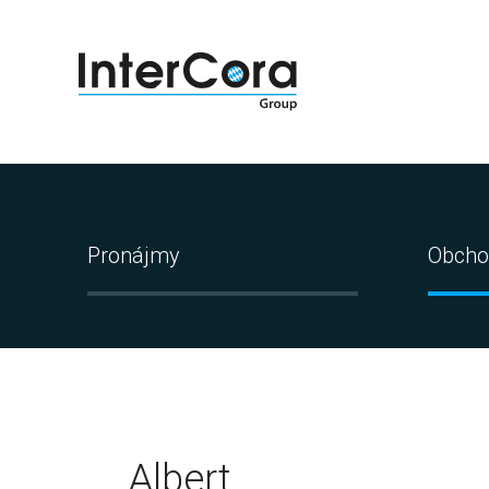
Pronájmy
Obcho
Albert