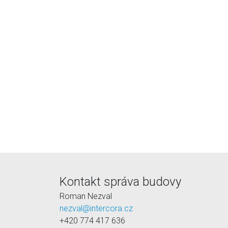
Kontakt správa budovy
Roman Nezval
nezval@intercora.cz
+420 774 417 636