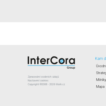
Kam d
Úvodn
Strate
Zpracování osobních údajů
Milník
Nastavení cookies
Copyright
©2008 - 2026
Walk.cz
Mapa