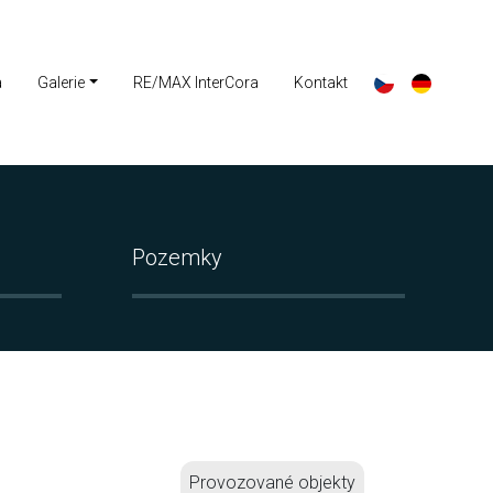
a
Galerie
RE/MAX InterCora
Kontakt
Pozemky
Provozované objekty