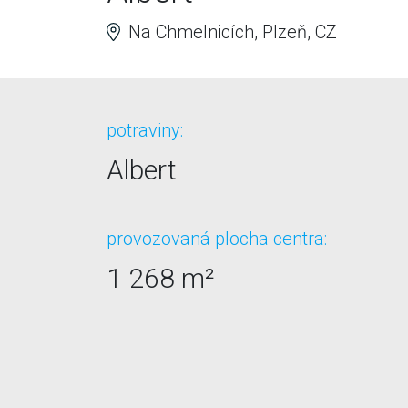
Na Chmelnicích, Plzeň, CZ
potraviny:
Albert
provozovaná plocha centra:
1 268 m²