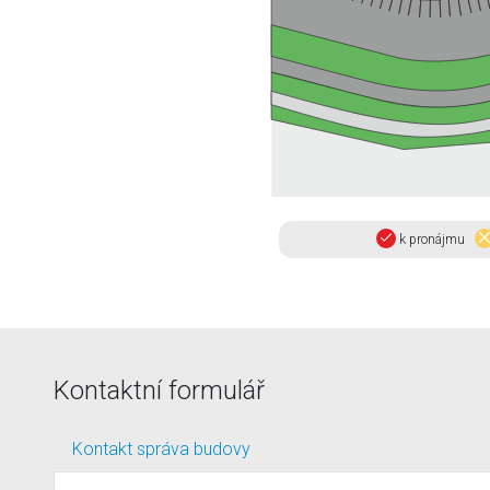
k pronájmu
Kontaktní formulář
Kontakt správa budovy