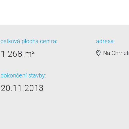
celková plocha centra:
adresa:
1 268 m²
Na Chmelni
dokončení stavby:
20.11.2013