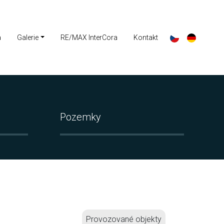
a
Galerie
RE/MAX InterCora
Kontakt
Pozemky
Provozované objekty