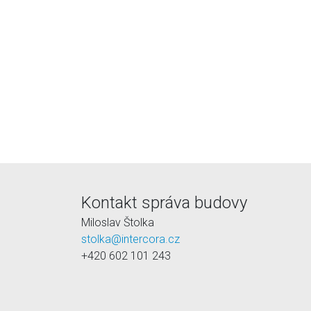
Kontakt správa budovy
Miloslav Štolka
stolka@intercora.cz
+420 602 101 243