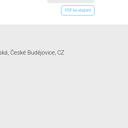
PDF ke stažení
ká, České Budějovice, CZ