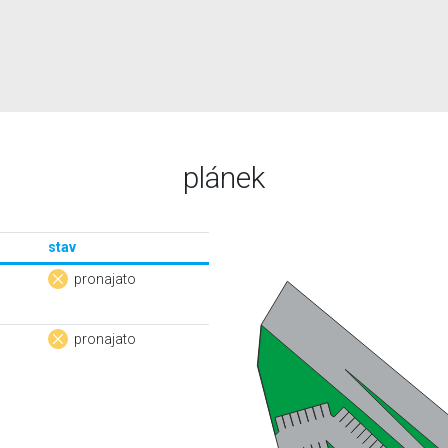
plánek
stav
pronajato
pronajato