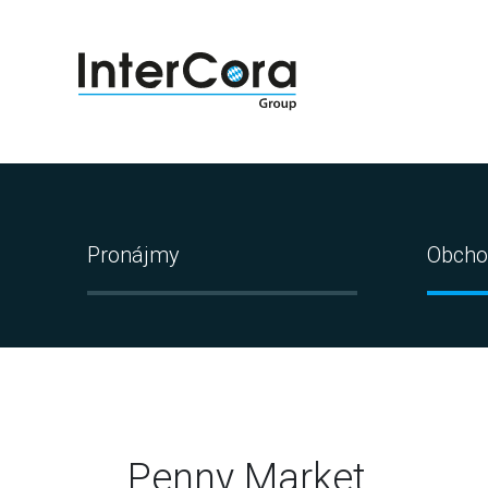
Pronájmy
Obcho
Penny Market