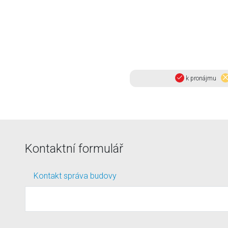
k pronájmu
Kontaktní formulář
Kontakt správa budovy