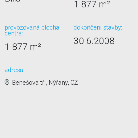
1 877 m²
provozovaná plocha
dokončení stavby:
centra:
30.6.2008
1 877 m²
adresa:
Benešova tř., Nýřany, CZ