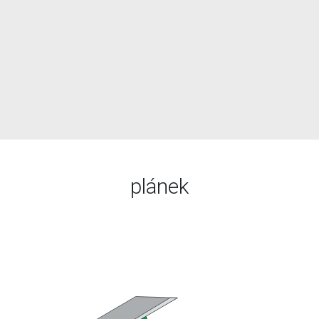
plánek