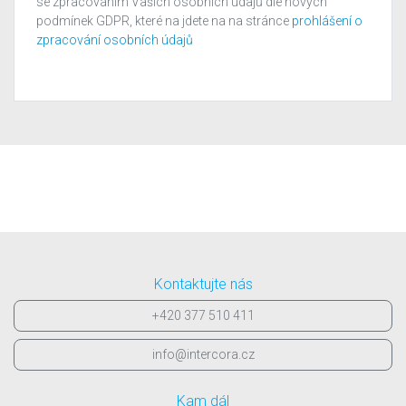
se zpracováním Vašich osobních údajů dle nových
podmínek GDPR, které na jdete na na stránce
prohlášení o
zpracování osobních údajů
Kontaktujte nás
+420 377 510 411
info@intercora.cz
Kam dál