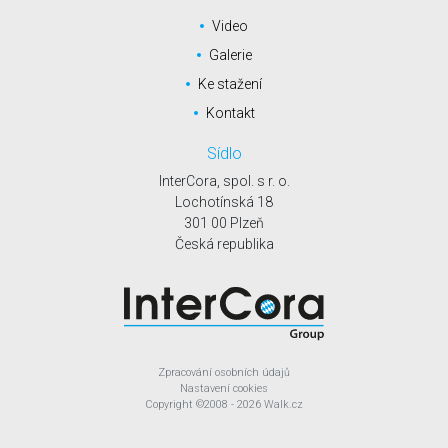
Video
Galerie
Ke stažení
Kontakt
Sídlo
InterCora, spol. s r. o.
Lochotínská 18
301 00 Plzeň
Česká republika
Zpracování osobních údajů
Nastavení cookies
Copyright
©2008 - 2026
Walk.cz