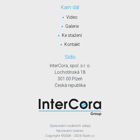
Kam dál
Video
Galerie
Ke stažení
Kontakt
Sídlo
InterCora, spol. s r. o.
Lochotínská 18
301 00 Plzeň
Česká republika
Zpracování osobních údajů
Nastavení cookies
Copyright
©2008 - 2026
Walk.cz