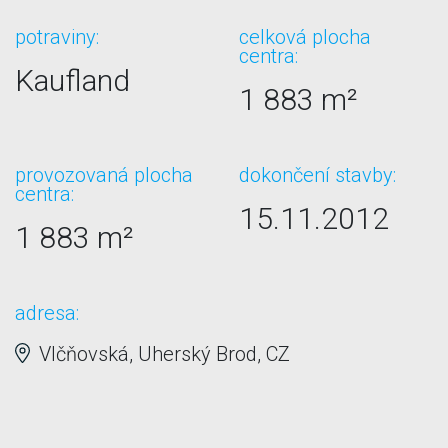
potraviny:
celková plocha
centra:
Kaufland
1 883 m²
provozovaná plocha
dokončení stavby:
centra:
15.11.2012
1 883 m²
adresa:
Vlčňovská, Uherský Brod, CZ