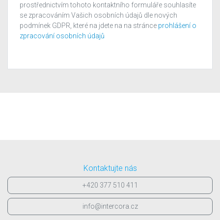
prostřednictvím tohoto kontaktního formuláře souhlasíte
se zpracováním Vašich osobních údajů dle nových
podmínek GDPR, které na jdete na na stránce
prohlášení o
zpracování osobních údajů
Kontaktujte nás
+420 377 510 411
info@intercora.cz