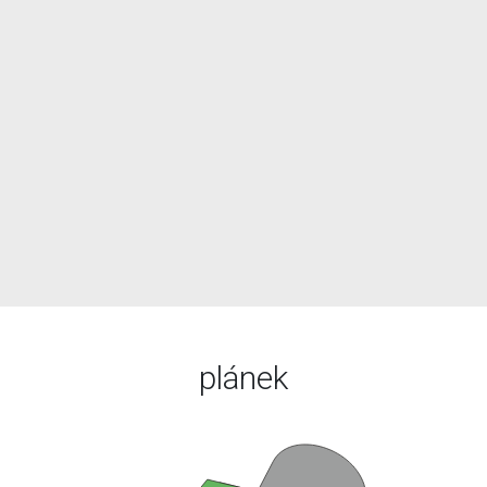
plánek