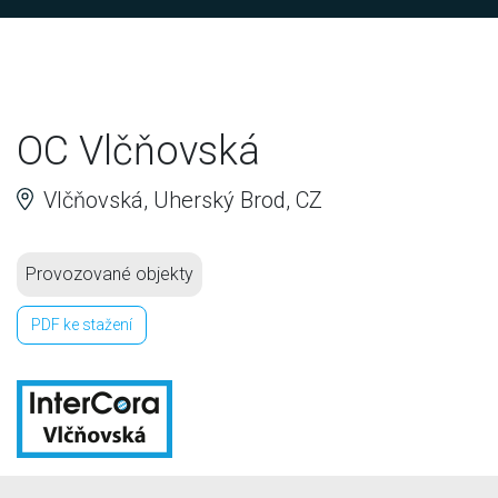
OC Vlčňovská
Vlčňovská, Uherský Brod, CZ
Provozované objekty
PDF ke stažení