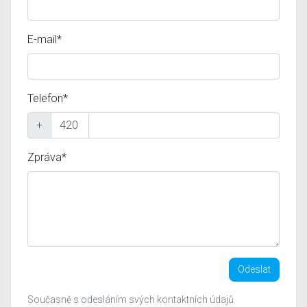
E-mail*
Telefon*
+
Zpráva*
Odeslat
Současně s odesláním svých kontaktních údajů