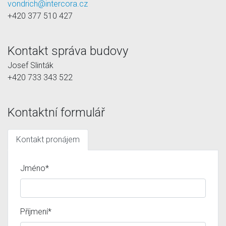
vondrich@intercora.cz
+420 377 510 427
Kontakt správa budovy
Josef Slinták
+420 733 343 522
Kontaktní formulář
Kontakt pronájem
Jméno*
Příjmení*