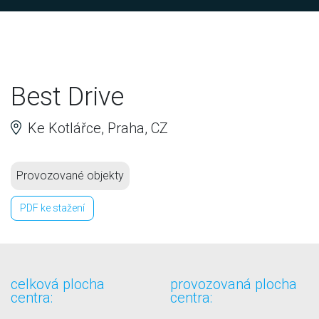
Best Drive
Ke Kotlářce, Praha, CZ
Provozované objekty
PDF ke stažení
celková plocha
provozovaná plocha
centra:
centra: