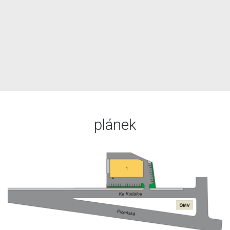
plánek