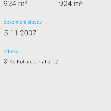
924 m²
924 m²
dokončení stavby:
5.11.2007
adresa:
Ke Kotlářce, Praha, CZ