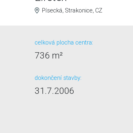
Písecká, Strakonice, CZ
celková plocha centra:
736 m²
dokončení stavby:
31.7.2006