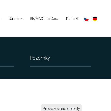
a
Galerie
RE/MAX InterCora
Kontakt
Pozemky
Provozované objekty