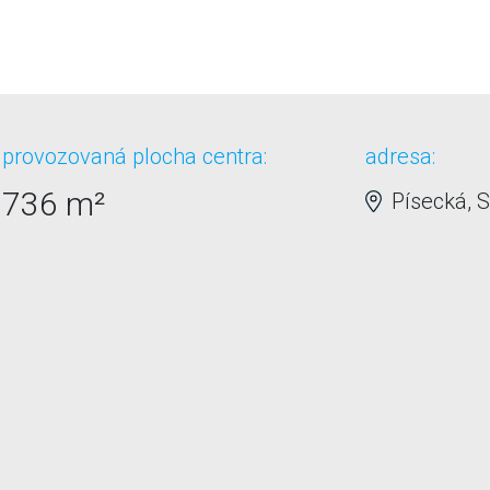
provozovaná plocha centra:
adresa:
736 m²
Písecká, S