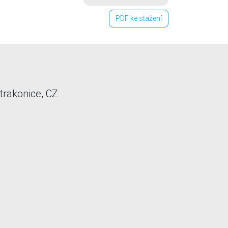
PDF ke stažení
trakonice, CZ