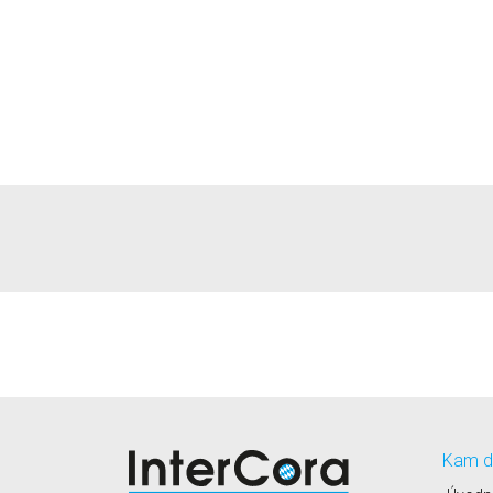
Kam d