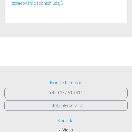
zpracování osobních údajů
Kontaktujte nás
+420 377 510 411
info@intercora.cz
Kam dál
Video