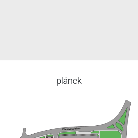
plánek