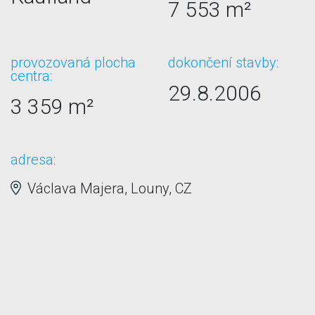
7 553 m²
provozovaná plocha
dokončení stavby:
centra:
29.8.2006
3 359 m²
adresa:
Václava Majera, Louny, CZ