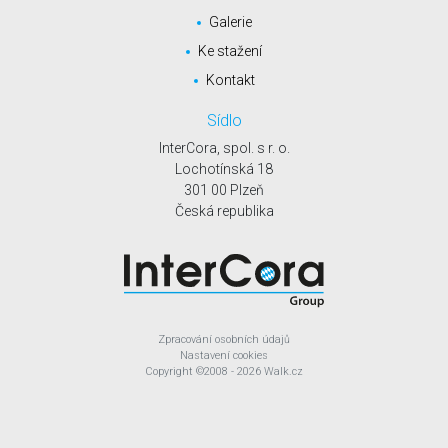
Galerie
Ke stažení
Kontakt
Sídlo
InterCora, spol. s r. o.
Lochotínská 18
301 00 Plzeň
Česká republika
Zpracování osobních údajů
Nastavení cookies
Copyright
©2008 - 2026
Walk.cz