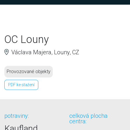
OC Louny
Václava Majera, Louny, CZ
Provozované objekty
PDF ke stažení
potraviny:
celková plocha
centra:
Kaufland