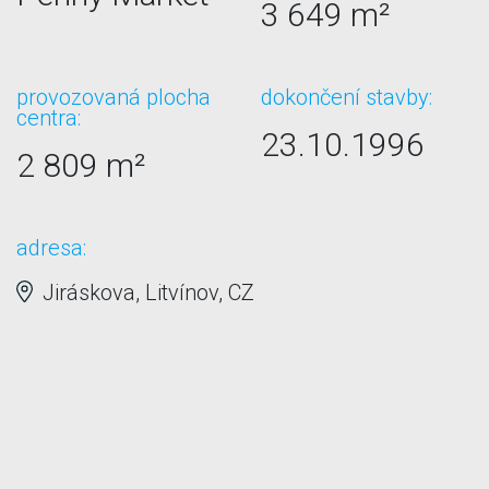
3 649 m²
provozovaná plocha
dokončení stavby:
centra:
23.10.1996
2 809 m²
adresa:
Jiráskova, Litvínov, CZ