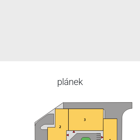
plánek