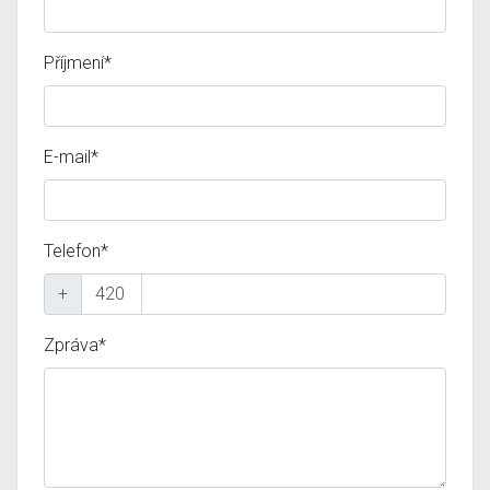
Příjmení*
E-mail*
Telefon*
+
Zpráva*