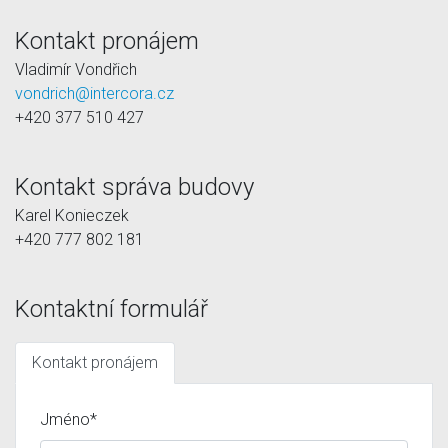
Kontakt pronájem
Vladimír Vondřich
vondrich@intercora.cz
+420 377 510 427
Kontakt správa budovy
Karel Konieczek
+420 777 802 181
Kontaktní formulář
Kontakt pronájem
Jméno*