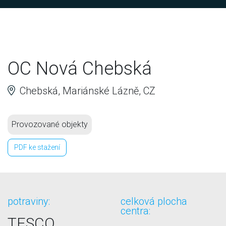
OC Nová Chebská
Chebská, Mariánské Lázně, CZ
Provozované objekty
PDF ke stažení
potraviny:
celková plocha
centra:
TESCO