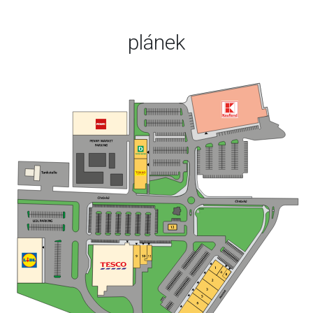
plánek