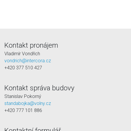
Kontakt pronájem
Vladimír Vondřich
vondrich@intercora.cz
+420 377 510 427
Kontakt správa budovy
Stanislav Pokorný
standabojka@volny.cz
+420 777 101 886
Kontaktní formulář