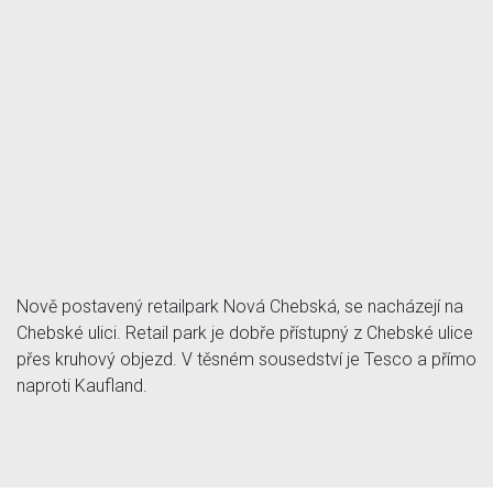
Nově postavený retailpark Nová Chebská, se nacházejí na
Chebské ulici. Retail park je dobře přístupný z Chebské ulice
přes kruhový objezd. V těsném sousedství je Tesco a přímo
naproti Kaufland.