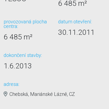
6 485 m²
provozovaná plocha
datum otevření:
centra:
30.11.2011
6 485 m²
dokončení stavby:
1.6.2013
adresa:
Chebská, Mariánské Lázně, CZ