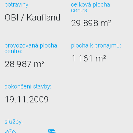
potraviny:
celková plocha
centra:
OBI / Kaufland
29 898 m²
provozovaná plocha
plocha k pronájmu:
centra:
1 161 m²
28 987 m²
dokončení stavby:
19.11.2009
služby: