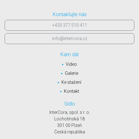
Kontaktujte nás
+420 377 510 411
info@intercora.cz
Kam dál
Video
Galerie
Ke stažení
Kontakt
Sídlo
InterCora, spol. s r. o.
Lochotínská 18
301 00 Plzeň
Česká republika