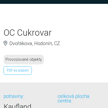
OC Cukrovar
Dvořákova, Hodonín, CZ
Provozované objekty
PDF ke stažení
potraviny:
celková plocha
centra:
Kaufland