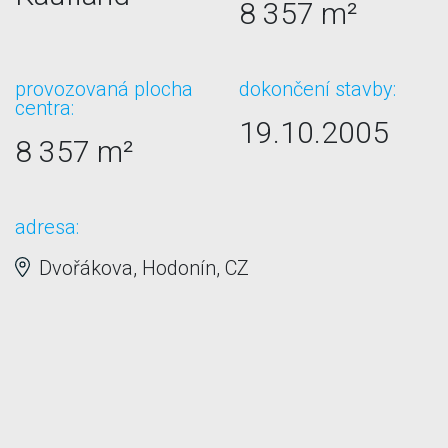
8 357 m²
provozovaná plocha
dokončení stavby:
centra:
19.10.2005
8 357 m²
adresa:
Dvořákova, Hodonín, CZ