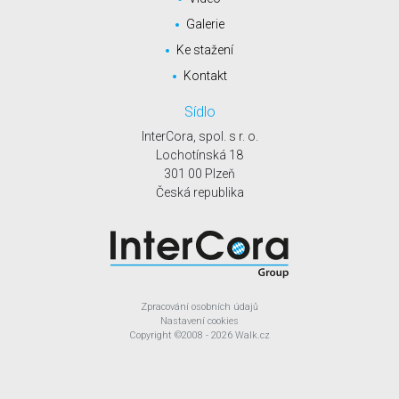
Galerie
Ke stažení
Kontakt
Sídlo
InterCora, spol. s r. o.
Lochotínská 18
301 00 Plzeň
Česká republika
Zpracování osobních údajů
Nastavení cookies
Copyright
©2008 - 2026
Walk.cz