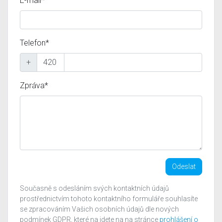
E-mail*
Telefon*
+
Zpráva*
Odeslat
Současně s odesláním svých kontaktních údajů
prostřednictvím tohoto kontaktního formuláře souhlasíte
se zpracováním Vašich osobních údajů dle nových
podmínek GDPR, které na jdete na na stránce
prohlášení o