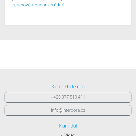
zpracování osobních údajů
Kontaktujte nás
+420 377 510 411
info@intercora.cz
Kam dál
Video