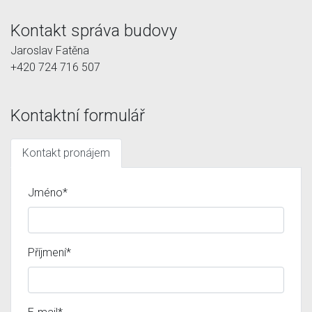
Kontakt správa budovy
Jaroslav Fatěna
+420 724 716 507
Kontaktní formulář
Kontakt pronájem
Jméno*
Příjmení*