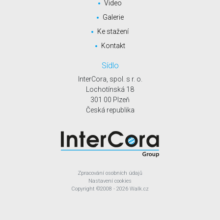
Video
Galerie
Ke stažení
Kontakt
Sídlo
InterCora, spol. s r. o.
Lochotínská 18
301 00 Plzeň
Česká republika
Zpracování osobních údajů
Nastavení cookies
Copyright
©2008 - 2026
Walk.cz