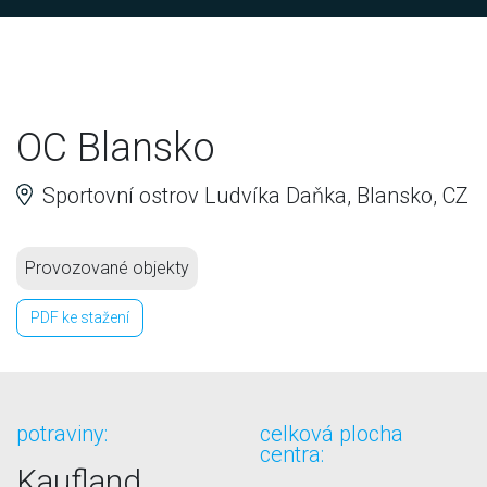
OC Blansko
Sportovní ostrov Ludvíka Daňka, Blansko, CZ
Provozované objekty
PDF ke stažení
potraviny:
celková plocha
centra:
Kaufland