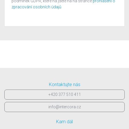
podmínek GDPR, které na jdete na na stránce
prohlášení o
zpracování osobních údajů
Kontaktujte nás
+420 377 510 411
info@intercora.cz
Kam dál