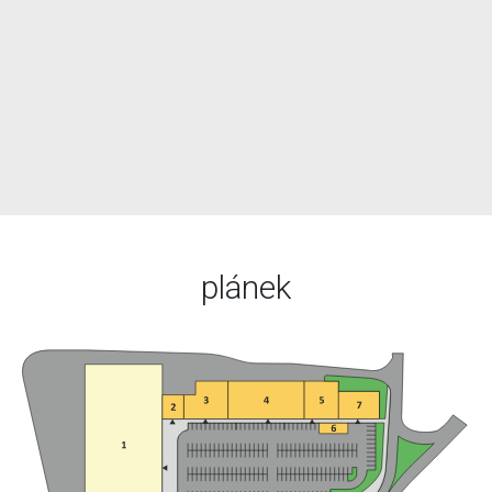
plánek