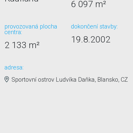
6 097 m²
provozovaná plocha
dokončení stavby:
centra:
19.8.2002
2 133 m²
adresa:
Sportovní ostrov Ludvíka Daňka, Blansko, CZ