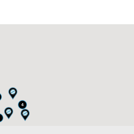
4
5
8
3