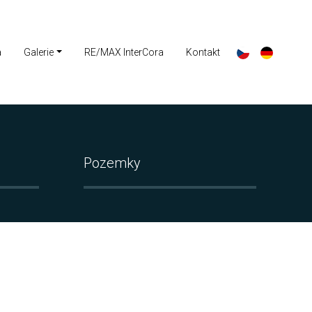
a
Galerie
RE/MAX InterCora
Kontakt
Pozemky