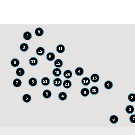
8
2
3
11
12
5
11
6
12
4
9
48
26
15
51
19
5
10
7
21
9
20
8
5
4
2
5
3
7
6