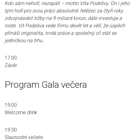
Kdo sám nehoří, nezapálí – motto Víta Podešvy. On i jeho
tým hoří pro svou práci absolutně: řetězec za čtyři roky
zdvojnásobil tržby na 9 miliard korun, dále investuje a
roste. Vít Podešva vede firmu devět let a věří, že úspěch
přináší originalita, tvrdá práce a společný cíl stát se
jedničkou na trhu.
17:00
Závěr
Program Gala večera
19:00
Welcome drink
19:30
Slavnostní večeře