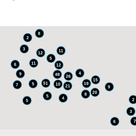
8
2
3
11
12
5
11
6
12
4
9
48
26
15
51
19
5
10
7
21
9
20
8
5
4
2
5
3
7
6