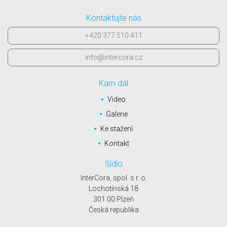
Kontaktujte nás
+420 377 510 411
info@intercora.cz
Kam dál
Video
Galerie
Ke stažení
Kontakt
Sídlo
InterCora, spol. s r. o.
Lochotínská 18
301 00 Plzeň
Česká republika