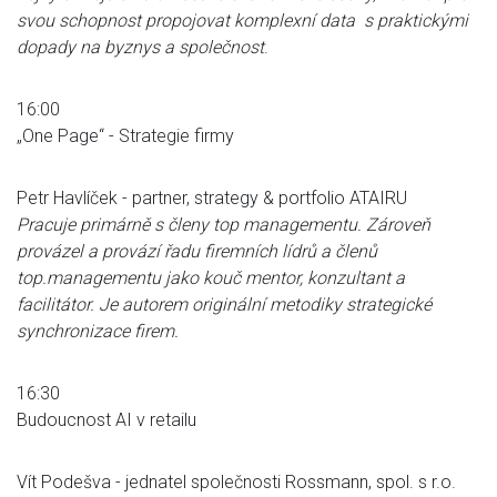
svou schopnost propojovat komplexní data s praktickými
dopady na byznys a společnost
.
16:00
„One Page“ - Strategie firmy
Petr Havlíček - partner, strategy & portfolio ATAIRU
Pracuje primárně s členy top managementu. Zároveň
provázel a provází řadu firemních lídrů a členů
top.managementu jako kouč mentor, konzultant a
facilitátor. Je autorem originální metodiky strategické
synchronizace firem.
16:30
Budoucnost AI v retailu
Vít Podešva - jednatel společnosti Rossmann, spol. s r.o.