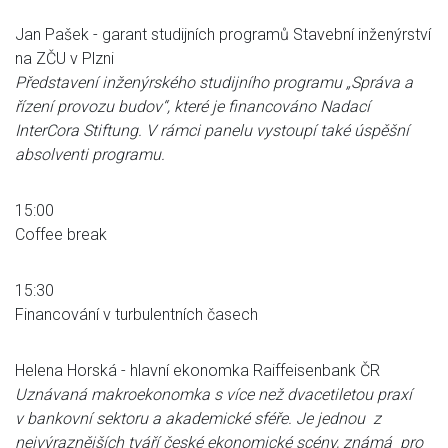
Jan Pašek - garant studijních programů Stavební inženýrství
na ZČU v Plzni
Představení inženýrského studijního programu „Správa a
řízení provozu budov“, které je financováno Nadací
InterCora Stiftung. V rámci panelu vystoupí také úspěšní
absolventi programu.
15:00
Coffee break
15:30
Financování v turbulentních časech
Helena Horská - hlavní ekonomka Raiffeisenbank ČR
Uznávaná makroekonomka s více než dvacetiletou praxí
v bankovní sektoru a akademické sféře. Je jednou z
nejvýraznějších tváří české ekonomické scény, známá pro