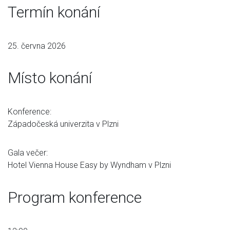
Termín konání
25. června 2026
Místo konání
Konference:
Západočeská univerzita v Plzni
Gala večer:
Hotel Vienna House Easy by Wyndham v Plzni
Program konference