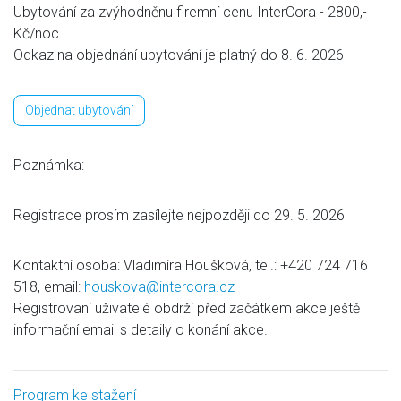
Ubytování za zvýhodněnu firemní cenu InterCora - 2800,-
Kč/noc.
Odkaz na objednání ubytování je platný do 8. 6. 2026
Objednat ubytování
Poznámka:
Registrace prosím zasílejte nejpozději do 29. 5. 2026
Kontaktní osoba: Vladimíra Houšková, tel.: +420 724 716
518, email:
houskova@intercora.cz
Registrovaní uživatelé obdrží před začátkem akce ještě
informační email s detaily o konání akce.
Program ke stažení