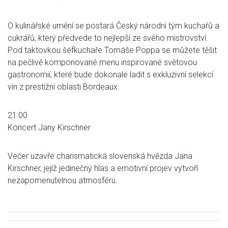
O kulinářské umění se postará Český národní tým kuchařů a
cukrářů, který předvede to nejlepší ze svého mistrovství.
Pod taktovkou šéfkuchaře Tomáše Poppa se můžete těšit
na pečlivě komponované menu inspirované světovou
gastronomií, které bude dokonale ladit s exkluzivní selekcí
vín z prestižní oblasti Bordeaux.
21:00
Koncert Jany Kirschner
Večer uzavře charismatická slovenská hvězda Jana
Kirschner, jejíž jedinečný hlas a emotivní projev vytvoří
nezapomenutelnou atmosféru.